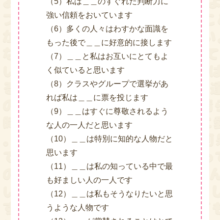
（5）私は＿＿のすぐれた判断力に
強い信頼をおいています
（6）多くの人々はわすかな面識を
もった後で＿＿に好意的に接します
（7）＿＿と私はお互いにとてもよ
く似ていると思います
（8）クラスやグループで選挙があ
れば私は＿＿に票を投じます
（9）＿＿はすぐに尊敬されるよう
な人の一人だと思います
（10）＿＿は特別に知的な人物だと
思います
（11）＿＿は私の知っている中で最
も好ましい人の一人です
（12）＿＿は私もそうなりたいと思
うような人物です