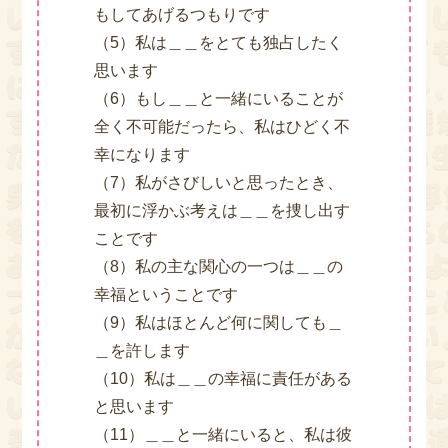
もしてあげるつもりです
（5）私は＿＿をとても独占したく
思います
（6）もし＿＿と一緒にいることが
全く不可能だったら、私はひどく不
幸になります
（7）私がさびしいと思ったとき、
最初に浮かぶ考えは＿＿を捜し出す
ことです
（8）私の主な関心の一つは＿＿の
幸福ということです
（9）私はほとんど何に関しても＿
＿を許します
（10）私は＿＿の幸福に責任がある
と思います
（11）＿＿と一緒にいると、私は彼