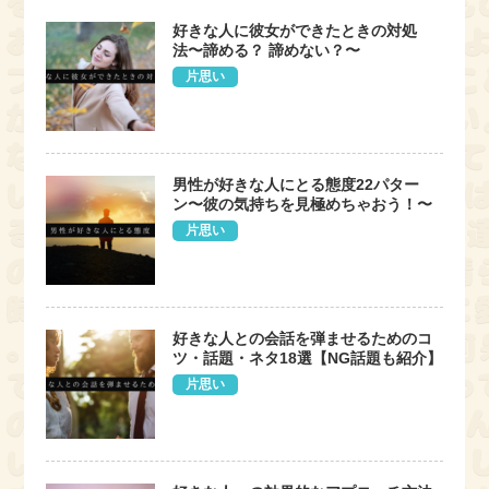
好きな人に彼女ができたときの対処
法〜諦める？ 諦めない？〜
片思い
男性が好きな人にとる態度22パター
ン〜彼の気持ちを見極めちゃおう！〜
片思い
好きな人との会話を弾ませるためのコ
ツ・話題・ネタ18選【NG話題も紹介】
片思い