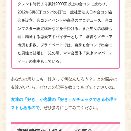
タレント時代より累計2000回以上の合コンに携わり、
2012年5月8日“コンパの日”に一般社団法人日本合コン協
会を設立。合コンイベントや商品のプロデュース、合コ
ンマスター認定講座などを手掛ける。また男女の恋愛心
理に精通する恋愛アドバイザーとして、著書やメディア
出演も多数。プライベートでは、自身も合コンで出会っ
た男性と結婚し一児の母。ママ会団体「東京ママパーテ
ィー」の主宰もしている。
あなたの周りにも「好きって何なんだろう？」とお悩みの
友達がいたら、ぜひこの記事を教えてあげてくださいね。
友達の「好き」か恋愛の「好き」かチェックできる心理テ
ストもあるので
、ぜひ参考にしてみてください。