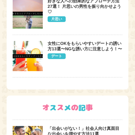
好きな人への効果的なアプローチ方法
27選！ 片思いの男性を振り向かせよう
♡
片思い
女性にOKをもらいやすいデートの誘い
方13選〜NGな誘い方に注意しよう！〜
デート
「出会いがない！」社会人向け真面目
な出会いを増やす方法11選