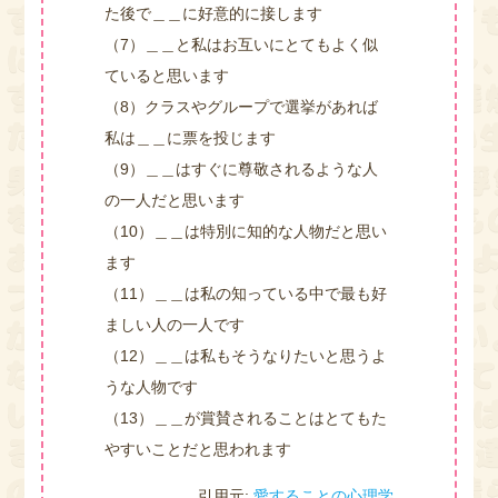
た後で＿＿に好意的に接します
（7）＿＿と私はお互いにとてもよく似
ていると思います
（8）クラスやグループで選挙があれば
私は＿＿に票を投じます
（9）＿＿はすぐに尊敬されるような人
の一人だと思います
（10）＿＿は特別に知的な人物だと思い
ます
（11）＿＿は私の知っている中で最も好
ましい人の一人です
（12）＿＿は私もそうなりたいと思うよ
うな人物です
（13）＿＿が賞賛されることはとてもた
やすいことだと思われます
引用元:
愛することの心理学