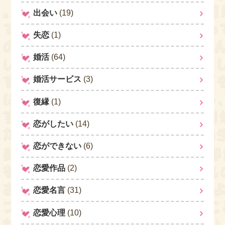
出会い
(19)
失恋
(1)
婚活
(64)
婚活サービス
(3)
復縁
(1)
恋がしたい
(14)
恋ができない
(6)
恋愛作品
(2)
恋愛名言
(31)
恋愛心理
(10)