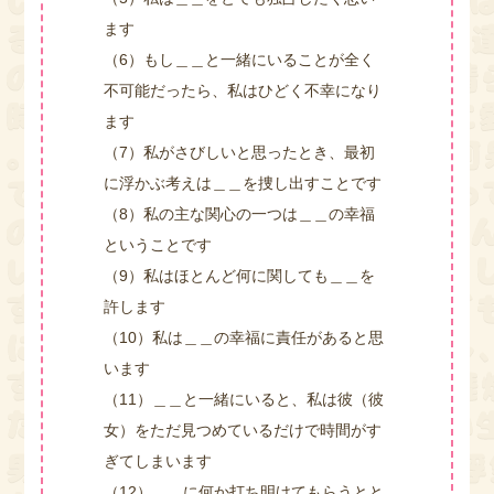
ます
（6）もし＿＿と一緒にいることが全く
不可能だったら、私はひどく不幸になり
ます
（7）私がさびしいと思ったとき、最初
に浮かぶ考えは＿＿を捜し出すことです
（8）私の主な関心の一つは＿＿の幸福
ということです
（9）私はほとんど何に関しても＿＿を
許します
（10）私は＿＿の幸福に責任があると思
います
（11）＿＿と一緒にいると、私は彼（彼
女）をただ見つめているだけで時間がす
ぎてしまいます
（12）＿＿に何か打ち明けてもらうとと