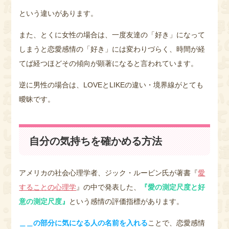
という違いがあります。
また、とくに女性の場合は、一度友達の「好き」になって
しまうと恋愛感情の「好き」には変わりづらく、時間が経
てば経つほどその傾向が顕著になると言われています。
逆に男性の場合は、LOVEとLIKEの違い・境界線がとても
曖昧です。
自分の気持ちを確かめる方法
アメリカの社会心理学者、ジック・ルービン氏が著書『
愛
することの心理学
』の中で発表した、
『愛の測定尺度と好
意の測定尺度』
という感情の評価指標があります。
＿＿の部分に気になる人の名前を入れる
ことで、恋愛感情