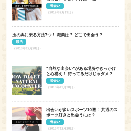
出会い
（2019年2月19日）
玉の輿に乗る方法7つ！ 職業は？ どこで出会う？
婚活
（2018年12月28日）
“自然な出会い”がある場所やきっかけ
と心構え！ 待ってるだけじゃダメ？
出会い
（2018年12月28日）
出会いが多いスポーツ10選！ 共通のス
ポーツ好きと出会うには？
出会い
（2018年12月28日）