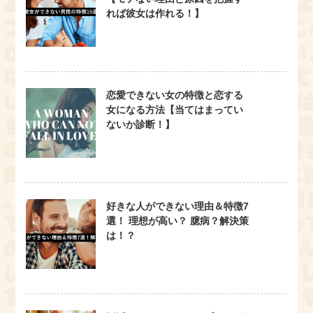
れば彼女は作れる！】
恋愛できない女の特徴と恋する
女になる方法【当てはまってい
ないか診断！】
好きな人ができない理由＆特徴7
選！ 理想が高い？ 臆病？解決策
は！？