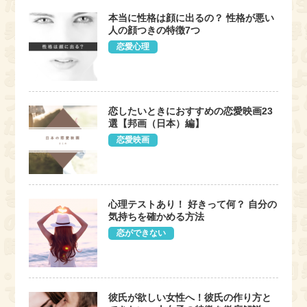
本当に性格は顔に出るの？ 性格が悪い
人の顔つきの特徴7つ
恋愛心理
恋したいときにおすすめの恋愛映画23
選【邦画（日本）編】
恋愛映画
心理テストあり！ 好きって何？ 自分の
気持ちを確かめる方法
恋ができない
彼氏が欲しい女性へ！彼氏の作り方と