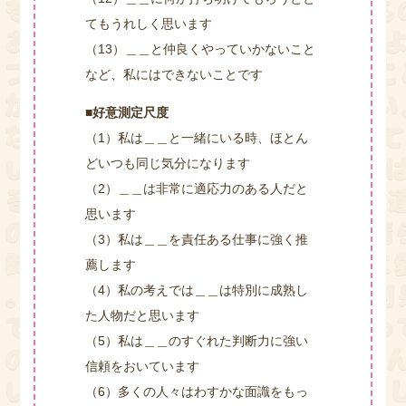
てもうれしく思います
（13）＿＿と仲良くやっていかないこと
など、私にはできないことです
■好意測定尺度
（1）私は＿＿と一緒にいる時、ほとん
どいつも同じ気分になります
（2）＿＿は非常に適応力のある人だと
思います
（3）私は＿＿を責任ある仕事に強く推
薦します
（4）私の考えでは＿＿は特別に成熟し
た人物だと思います
（5）私は＿＿のすぐれた判断力に強い
信頼をおいています
（6）多くの人々はわすかな面識をもっ