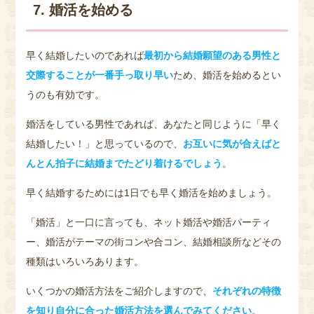
7. 婚活を始める
早く結婚したいのであれば
最初から結婚願望のある男性と
交際することが一番手っ取り早い
ため、婚活を始めるとい
うのも有効です。
婚活をしている男性であれば、あなたと同じように「早く
結婚したい！」と思っているので、
お互いに気が合えばと
んとん拍子に結婚までたどり着けるでしょう
。
早く結婚するためには1日でも早く婚活を始めましょう。
「婚活」と一口に言っても、ネット婚活や婚活パーティ
ー、婚活がテーマの街コンや合コン、結婚相談所などその
種類はいろいろあります。
いくつかの婚活方法をご紹介しますので、
それぞれの特徴
を知り自分に合った婚活方法を選んでみてください
。