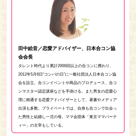
田中絵音／恋愛アドバイザー、日本合コン協
会会長
タレント時代より累計2000回以上の合コンに携わり、
2012年5月8日“コンパの日”に一般社団法人日本合コン協
会を設立。合コンイベントや商品のプロデュース、合コ
ンマスター認定講座などを手掛ける。また男女の恋愛心
理に精通する恋愛アドバイザーとして、著書やメディア
出演も多数。プライベートでは、自身も合コンで出会っ
た男性と結婚し一児の母。ママ会団体「東京ママパーテ
ィー」の主宰もしている。