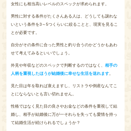
女性にも相当高いレベルのスペックが求められます。
男性に対する条件がたくさんある人は、どうしても譲れな
いという条件を3～5つくらいに絞ることと、現実を見るこ
とが必要です。
自分がその条件に合った男性と釣り合うのかどうかもあわ
せて考えてみるといいでしょう。
外見や年収などのスペックで判断するのではなく、
相手の
人柄を重視したほうが結婚後に幸せな生活を送れます
。
見た目は年を取れば衰えますし、リストラや倒産なんてこ
とにならないとも言い切れません。
性格ではなく見た目の良さやお金などの条件を重視して結
婚し、相手が結婚後に万が一それらを失っても愛情を持っ
て結婚生活が続けられるでしょうか？