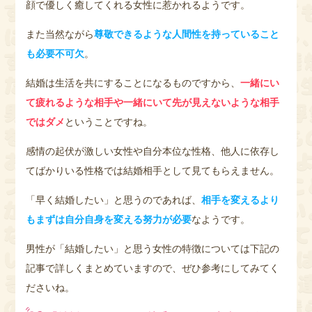
顔で優しく癒してくれる女性に惹かれるようです。
また当然ながら
尊敬できるような人間性を持っていること
も必要不可欠
。
結婚は生活を共にすることになるものですから、
一緒にい
て疲れるような相手や一緒にいて先が見えないような相手
ではダメ
ということですね。
感情の起伏が激しい女性や自分本位な性格、他人に依存し
てばかりいる性格では結婚相手として見てもらえません。
「早く結婚したい」と思うのであれば、
相手を変えるより
もまずは自分自身を変える努力が必要
なようです。
男性が「結婚したい」と思う女性の特徴については下記の
記事で詳しくまとめていますので、ぜひ参考にしてみてく
ださいね。