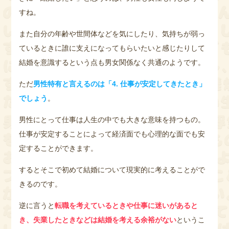
すね。
また自分の年齢や世間体などを気にしたり、気持ちが弱っ
ているときに誰に支えになってもらいたいと感じたりして
結婚を意識するという点も男女関係なく共通のようです。
ただ
男性特有と言えるのは「4. 仕事が安定してきたとき」
でしょう
。
男性にとって仕事は人生の中でも大きな意味を持つもの。
仕事が安定することによって経済面でも心理的な面でも安
定することができます。
するとそこで初めて結婚について現実的に考えることがで
きるのです。
逆に言うと
転職を考えているときや仕事に迷いがあると
き、失業したときなどは結婚を考える余裕がない
というこ