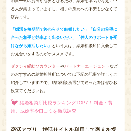
明書一式の提出が必要となるため、結婚を本気で考えてい
る人が集まっていますし、相手の身元への不安も少なくて
済みます。
「婚活を短期間で終わらせて結婚したい」「自分の希望に
合った相手と効率よく出会いたい」「仲人のサポートを受
けながら婚活したい」
という人は、結婚相談所に入会して
お見合いをするのがオススメです。
ゼクシィ縁結びカウンター
や
パートナーエージェント
など
のおすすめの結婚相談所については下記の記事で詳しくご
紹介していますので、結婚相談所選びで迷った際はぜひお
役立てくださいね。
結婚相談所比較ランキングTOP7！ 料金・費
用、成婚率や口コミを徹底調査
恋活アプリ、婚活サイトを利用して恋人を探