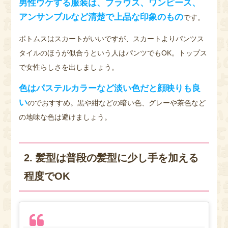
男性ウケする服装は、ブラウス、ワンピース、
アンサンブルなど清楚で上品な印象のもの
です。
ボトムスはスカートがいいですが、スカートよりパンツス
タイルのほうが似合うという人はパンツでもOK。トップス
で女性らしさを出しましょう。
色はパステルカラーなど淡い色だと顔映りも良
い
のでおすすめ。黒や紺などの暗い色、グレーや茶色など
の地味な色は避けましょう。
2. 髪型は普段の髪型に少し手を加える
程度でOK