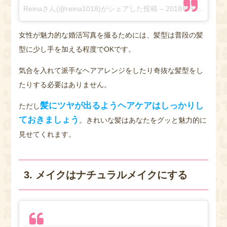
Reinaさん(@reina1018)がシェアした投稿
–
2018年 5月月20日午前6時57分PDT
女性が魅力的な婚活写真を撮るためには、髪型は普段の髪
型に少し手を加える程度でOKです。
気合を入れて派手なヘアアレンジをしたり奇抜な髪型をし
たりする必要はありません。
髪にツヤが出るようヘアケアはしっかりし
ただし
ておきましょう
。きれいな髪はあなたをグッと魅力的に
見せてくれます。
3. メイクはナチュラルメイクにする