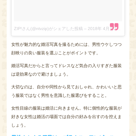
ZIP!さん(@ntvzip)がシェアした投稿
–
2018年 4月月26日午後11時48分PDT
女性が魅力的な婚活写真を撮るためには、男性ウケしつつ
顔映りの良い服装を選ぶことがポイントです。
婚活写真だからと言ってドレスなど気合の入りすぎた服装
は逆効果なので避けましょう。
大切なのは、自分や同性から見ておしゃれ、かわいいと思
う服装ではなく男性を意識した服選びをすること。
女性目線の服装は婚活に向きません。特に個性的な服装が
好きな女性は婚活の場面では自分の好みを出すのを控えま
しょう。