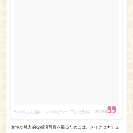
Ayukoさん(@a__yuko)がシェアした投稿
–
2018年 5月月21日午後9時42分PDT
女性が魅力的な婚活写真を撮るためには、メイクはナチュ