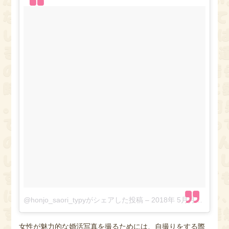
@honjo_saori_typyがシェアした投稿
–
2018年 5月月21日午後5時32分PDT
女性が魅力的な婚活写真を撮るためには、自撮りをする際