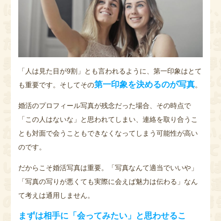
「人は見た目が9割」とも言われるように、第一印象はとて
第一印象を決めるのが写真
も重要です。そしてその
。
婚活のプロフィール写真が残念だった場合、その時点で
「この人はないな」と思われてしまい、連絡を取り合うこ
とも対面で会うこともできなくなってしまう可能性が高い
のです。
だからこそ婚活写真は重要。「写真なんて適当でいいや」
「写真の写りが悪くても実際に会えば魅力は伝わる」なん
て考えは通用しません。
まずは相手に「会ってみたい」と思わせるこ