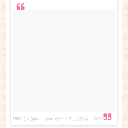
UNITさん(@unit_kyoto)がシェアした投稿
–
2018年 4月月21日午前2時33分PDT