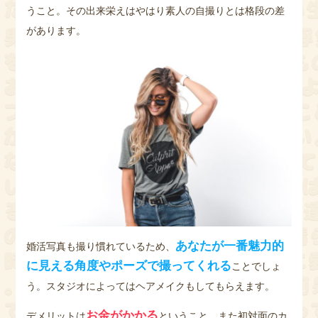
うこと。その出来栄えはやはり素人の自撮りとは格段の差
があります。
あなたが一番魅力的
婚活写真も撮り慣れているため、
に見える角度やポーズで撮ってくれる
ことでしょ
う。スタジオによってはヘアメイクもしてもらえます。
お金がかかる
デメリットは
ということ。また初対面のカ