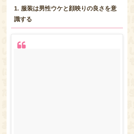
1. 服装は男性ウケと顔映りの良さを意
識する