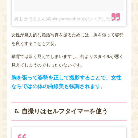
奥山 かほるさん(@okuyamakahoru)がシェアした投稿
–
2018
女性が魅力的な婚活写真を撮るためには、胸を張って姿勢
を良くすることも大切。
猫背では暗く見えてしまいますし、何よりスタイルが悪く
見えてしまうのでもったいないです。
胸を張って姿勢を正して撮影することで、女性
ならではの体の曲線美も強調されます
。
6. 自撮りはセルフタイマーを使う