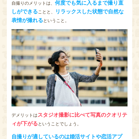
何度でも気に入るまで撮り直
自撮りのメリットは、
しができる
リラックスした状態で自然な
ことと、
表情が撮れる
ということ。
スタジオ撮影に比べて写真のクオリテ
デメリットは
ィが下がる
ということでしょう。
自撮りが適しているのは婚活サイトや恋活アプ