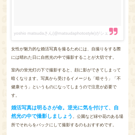
yoshio matsudaさん(@matsudaphotostyle)がシェアした投稿
–
女性が魅力的な婚活写真を撮るためには、自撮りをする際
には晴れた日に自然光の中で撮影することが大切です。
室内の蛍光灯の下で撮影すると、顔に影ができてしまって
暗くなります。写真から受けるイメージも「暗そう」「不
健康そう」というものになってしまうので注意が必要で
す。
婚活写真は明るさが命。逆光に気を付けて、自
然光の中で撮影しましょう
。公園など緑や花のある場
所でそれらをバックにして撮影するのもおすすめです。