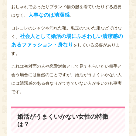
おしゃれであったりブランド物の服を着ていたりする必要
大事なのは清潔感
はなく、
。
ヨレヨレのシャツや汚れた靴、毛玉のついた服などではな
社会人として婚活の場にふさわしい清潔感の
く、
あるファッション・身なり
をしている必要がありま
す。
これは初対面の人や恋愛対象として見てもらいたい相手と
会う場合には当然のことですが、婚活がうまくいかない人
には清潔感のある身なりができていない人が多いのも事実
です。
婚活がうまくいかない女性の特徴
は？