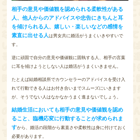
相手の意見や価値観を認められる柔軟性がある
人、他人からのアドバイスや忠告にきちんと耳
を傾けられる人、嬉しい・楽しいなどの感情を
素直に出せる人
は男女共に婚活がうまくいきやすいで
す。
逆に頑固で自分の意見や価値観に固執する人、相手の言葉
に耳を傾けようとしない人は婚活がうまくいきません。
たとえば結婚相談所でカウンセラーのアドバイスを受け入
れて行動できる人はお付き合いまでスムーズにいきます
が、そうでない人はなかなかうまく進まないでしょう。
結婚生活においても相手の意見や価値観を認め
ること、臨機応変に行動することが求められま
す
から、婚活の段階から素直さや柔軟性は身に付けておく
必要があります。