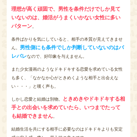
理想が高く頑固で、男性を条件だけでしか見て
いないのは、婚活がうまくいかない女性に多い
パターン
。
条件ばかりを気にしていると、相手の本質が見えてきませ
男性側にも条件でしか判断していないのはバ
ん。
レバレ
なので、好印象を与えません。
また少女漫画のようなドキドキする恋愛を求めている女性
も多く、「なかなか心がときめくような相手と出会えな
い・・・」と嘆く声も。
ときめきやドキドキする相
しかし恋愛と結婚は別物。
手との出会いを求めていたら、いつまでたって
も結婚できません
。
結婚生活を共にする相手に必要なのはドキドキよりも安定