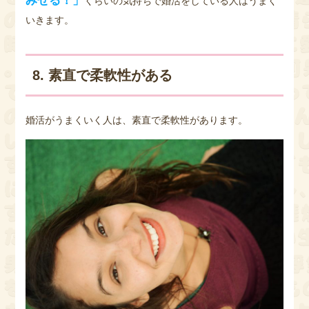
みせる！」
くらいの気持ちで婚活をしている人はうまく
いきます。
8. 素直で柔軟性がある
婚活がうまくいく人は、素直で柔軟性があります。