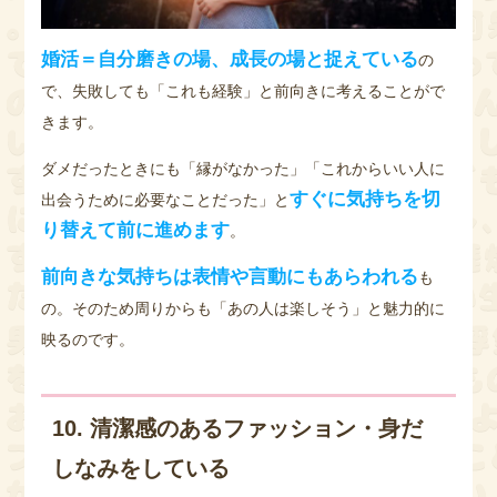
婚活＝自分磨きの場、成長の場と捉えている
の
で、失敗しても「これも経験」と前向きに考えることがで
きます。
ダメだったときにも「縁がなかった」「これからいい人に
すぐに気持ちを切
出会うために必要なことだった」と
り替えて前に進めます
。
前向きな気持ちは表情や言動にもあらわれる
も
の。そのため周りからも「あの人は楽しそう」と魅力的に
映るのです。
10. 清潔感のあるファッション・身だ
しなみをしている