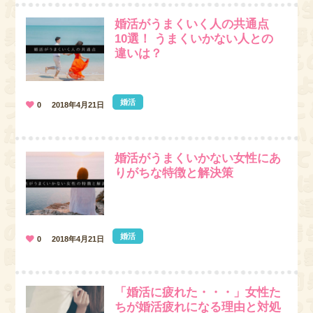
婚活がうまくいく人の共通点
10選！ うまくいかない人との
違いは？
婚活
0
2018年4月21日
婚活がうまくいかない女性にあ
りがちな特徴と解決策
婚活
0
2018年4月21日
「婚活に疲れた・・・」女性た
ちが婚活疲れになる理由と対処