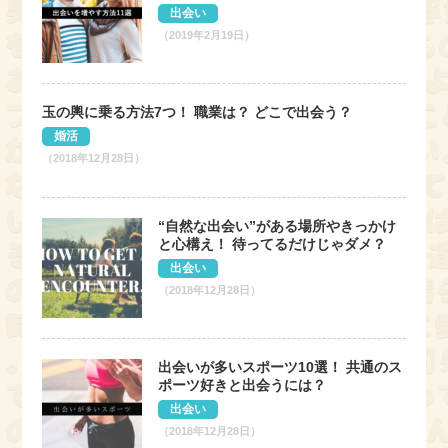
出会い
（2019年2月19日）
玉の輿に乗る方法7つ！ 職業は？ どこで出会う？
婚活
（2018年12月28日）
“自然な出会い”がある場所やきっかけ
と心構え！ 待ってるだけじゃダメ？
出会い
（2018年12月28日）
出会いが多いスポーツ10選！ 共通のス
ポーツ好きと出会うには？
出会い
（2018年12月28日）