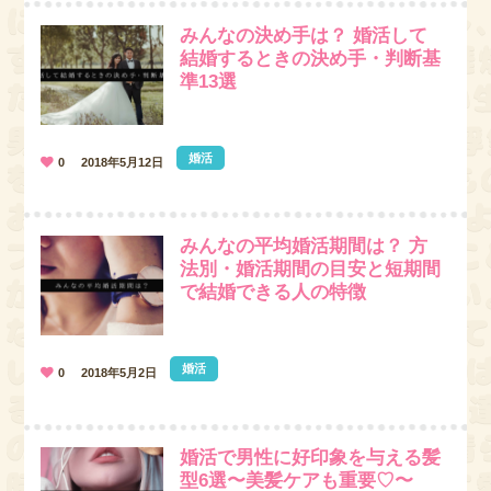
みんなの決め手は？ 婚活して
結婚するときの決め手・判断基
準13選
婚活
0
2018年5月12日
みんなの平均婚活期間は？ 方
法別・婚活期間の目安と短期間
で結婚できる人の特徴
婚活
0
2018年5月2日
婚活で男性に好印象を与える髪
型6選〜美髪ケアも重要♡〜