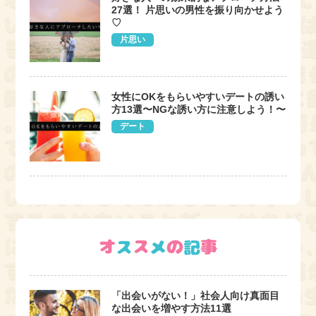
27選！ 片思いの男性を振り向かせよう
♡
片思い
女性にOKをもらいやすいデートの誘い
方13選〜NGな誘い方に注意しよう！〜
デート
「出会いがない！」社会人向け真面目
な出会いを増やす方法11選