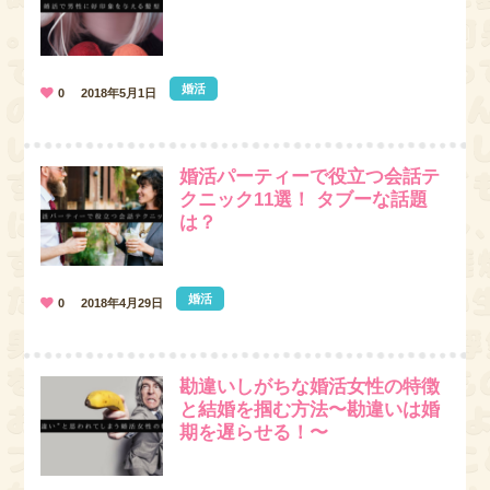
婚活
0
2018年5月1日
婚活パーティーで役立つ会話テ
クニック11選！ タブーな話題
は？
婚活
0
2018年4月29日
勘違いしがちな婚活女性の特徴
と結婚を掴む方法〜勘違いは婚
期を遅らせる！〜