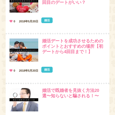
回目のデートがいい？
婚活
0
2018年5月20日
婚活デートを成功させるための
ポイントとおすすめの場所【初
デートから4回目まで！】
婚活
0
2018年5月20日
婚活で既婚者を見抜く方法20
選〜知らないと騙される！〜