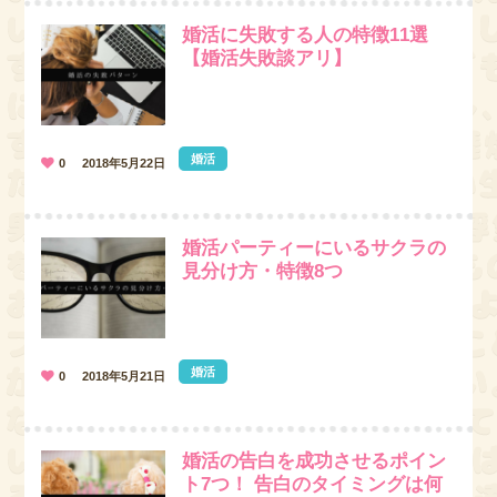
婚活に失敗する人の特徴11選
【婚活失敗談アリ】
婚活
0
2018年5月22日
婚活パーティーにいるサクラの
見分け方・特徴8つ
婚活
0
2018年5月21日
婚活の告白を成功させるポイン
ト7つ！ 告白のタイミングは何