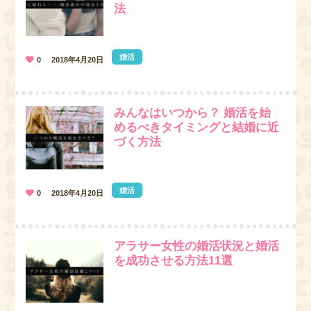
法
婚活
0
2018年4月20日
みんなはいつから？ 婚活を始
めるべきタイミングと結婚に近
づく方法
婚活
0
2018年4月20日
アラサー女性の婚活状況と婚活
を成功させる方法11選