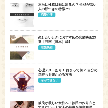
本当に性格は顔に出るの？ 性格が悪い
人の顔つきの特徴7つ
恋愛心理
恋したいときにおすすめの恋愛映画23
選【邦画（日本）編】
恋愛映画
心理テストあり！ 好きって何？ 自分の
気持ちを確かめる方法
恋ができない
彼氏が欲しい女性へ！彼氏の作り方と
できない一人女子の特徴を徹底解説