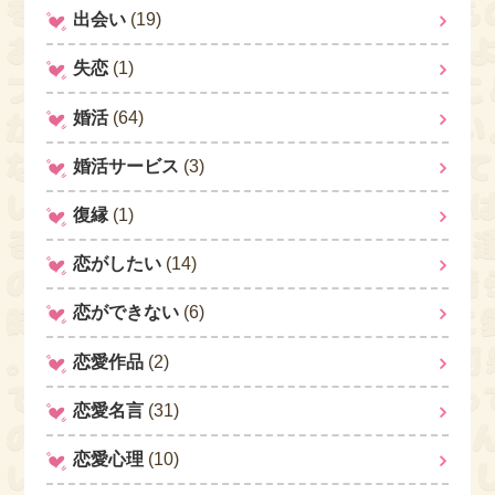
出会い
(19)
失恋
(1)
婚活
(64)
婚活サービス
(3)
復縁
(1)
恋がしたい
(14)
恋ができない
(6)
恋愛作品
(2)
恋愛名言
(31)
恋愛心理
(10)