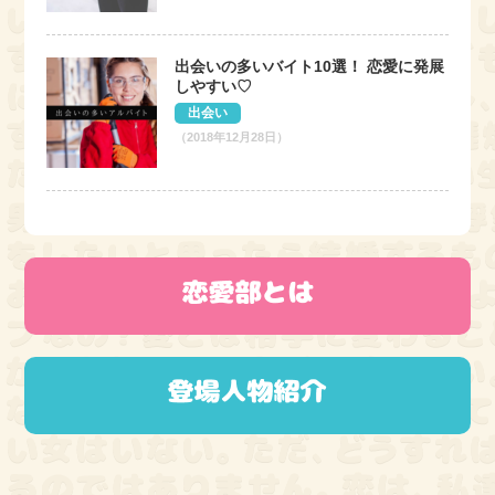
出会いの多いバイト10選！ 恋愛に発展
しやすい♡
出会い
（2018年12月28日）