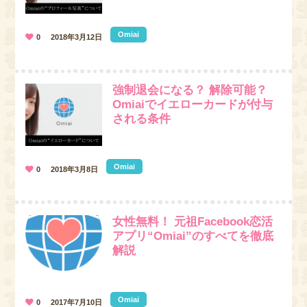
Omiai
0
2018年3月12日
強制退会になる？ 解除可能？
Omiaiでイエローカードが付与
される条件
Omiai
0
2018年3月8日
女性無料！ 元祖Facebook恋活
アプリ“Omiai”のすべてを徹底
解説
Omiai
0
2017年7月10日