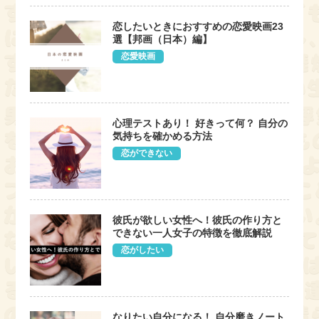
恋したいときにおすすめの恋愛映画23
選【邦画（日本）編】
恋愛映画
心理テストあり！ 好きって何？ 自分の
気持ちを確かめる方法
恋ができない
彼氏が欲しい女性へ！彼氏の作り方と
できない一人女子の特徴を徹底解説
恋がしたい
なりたい自分になる！ 自分磨きノート