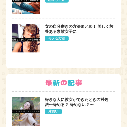
女の自分磨きの方法まとめ！ 美しく教
養ある素敵女子に
モテる方法
好きな人に彼女ができたときの対処
法〜諦める？ 諦めない？〜
片思い