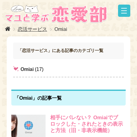
恋活サービス
Omiai
「恋活サービス」にある記事のカテゴリ一覧
Omiai
(17)
「Omiai」の記事一覧
相手にバレない？ Omiaiでブ
ロックした・されたときの表示
と方法（旧・非表示機能）