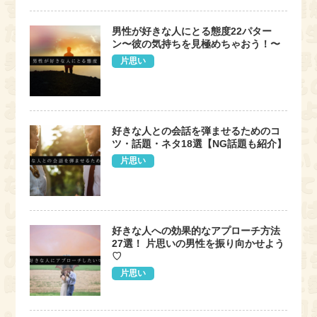
男性が好きな人にとる態度22パター
ン〜彼の気持ちを見極めちゃおう！〜
片思い
好きな人との会話を弾ませるためのコ
ツ・話題・ネタ18選【NG話題も紹介】
片思い
好きな人への効果的なアプローチ方法
27選！ 片思いの男性を振り向かせよう
♡
片思い