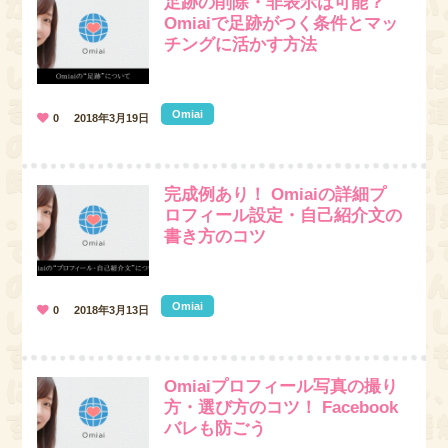
足跡の削除・非表示は可能？
Omiaiで足跡がつく条件とマッ
チングに活かす方法
Omiai
0
2018年3月19日
完成例あり！ Omiaiの詳細プ
ロフィール設定・自己紹介文の
書き方のコツ
Omiai
0
2018年3月13日
Omiaiプロフィール写真の撮り
方・選び方のコツ！ Facebook
バレも防ごう