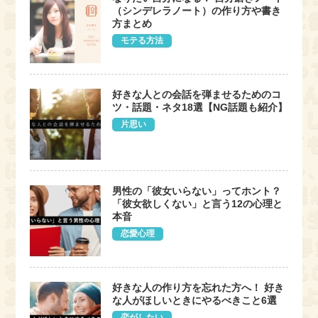
（シンデレラノート）の作り方や書き
方まとめ
モテる方法
好きな人との会話を弾ませるためのコ
ツ・話題・ネタ18選【NG話題も紹介】
片思い
男性の「彼女いらない」ってホント？
「彼女欲しくない」と言う12の心理と
本音
恋愛心理
好きな人の作り方を忘れた方へ！ 好き
な人がほしいときにやるべきこと6選
恋がしたい