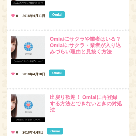
Omiai
0
2018年4月11日
Omiaiにサクラや業者はいる？
Omiaiにサクラ・業者が入り込
みづらい理由と見抜く方法
Omiai
0
2018年4月10日
出戻り歓迎！ Omiaiに再登録
する方法とできないときの対処
法
Omiai
0
2018年4月9日