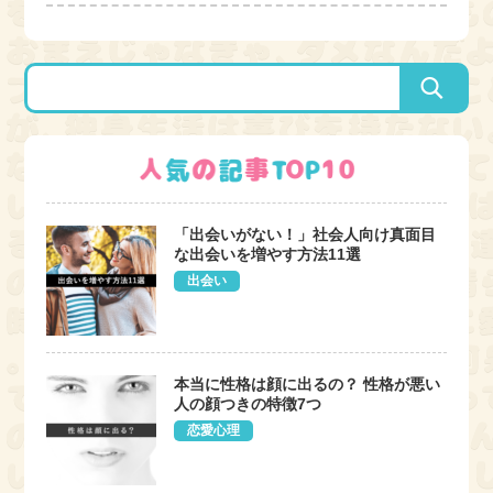
「出会いがない！」社会人向け真面目
な出会いを増やす方法11選
出会い
本当に性格は顔に出るの？ 性格が悪い
人の顔つきの特徴7つ
恋愛心理