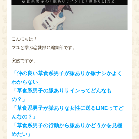
こんにちは！
マユと学ぶ恋愛部＠編集部です。
突然ですが、
「仲の良い草食系男子が脈ありか脈ナシかよく
わからない」
「草食系男子の脈ありサインってどんなも
の？」
「草食系男子が脈ありな女性に送るLINEってど
んなの？」
「草食系男子の行動から脈ありかどうかを見極
めたい」