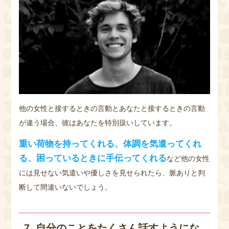
他の女性と接するときの言動とあなたと接するときの言動
が違う場合、彼はあなたを特別扱いしています。
重い荷物を持ってくれる、体調を気遣ってくれ
る、困っているときに手伝ってくれる
など他の女性
には見せない気遣いや優しさを見せられたら、脈ありと判
断して間違いないでしょう。
7. 自分のことをたくさん話すようにな