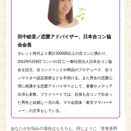
田中絵音／恋愛アドバイザー、日本合コン協
会会長
タレント時代より累計2000回以上の合コンに携わり、
2012年5月8日“コンパの日”に一般社団法人日本合コン協
会を設立。合コンイベントや商品のプロデュース、合コ
ンマスター認定講座などを手掛ける。また男女の恋愛心
理に精通する恋愛アドバイザーとして、著書やメディア
出演も多数。プライベートでは、自身も合コンで出会っ
た男性と結婚し一児の母。ママ会団体「東京ママパーテ
ィー」の主宰もしている。
あなたがお悩みの場合はもちろん、同じように「草食系男