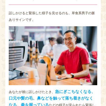
話しかけると緊張した様子を見せるのも、草食系男子の脈
ありサインです。
急にぎこちなくなる、
あなたが彼に話しかけたとき、
口元や髪の毛、鼻などを触って落ち着きがなく
なる、拳を握っている
などの様子が見られたら緊張し