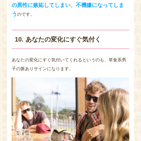
の異性に嫉妬してしまい、不機嫌になってしま
う
のです。
10. あなたの変化にすぐ気付く
あなたの変化にすぐ気付いてくれるというのも、草食系男
子の脈ありサインになります。