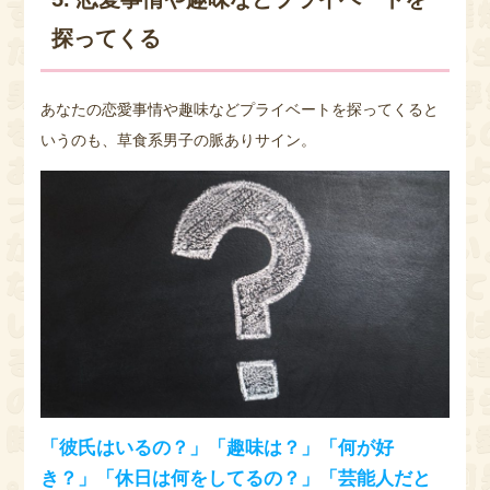
探ってくる
あなたの恋愛事情や趣味などプライベートを探ってくると
いうのも、草食系男子の脈ありサイン。
「彼氏はいるの？」「趣味は？」「何が好
き？」「休日は何をしてるの？」「芸能人だと