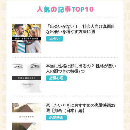
「出会いがない！」社会人向け真面目
な出会いを増やす方法11選
出会い
本当に性格は顔に出るの？ 性格が悪い
人の顔つきの特徴7つ
恋愛心理
恋したいときにおすすめの恋愛映画23
選【邦画（日本）編】
恋愛映画