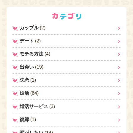
カップル
(2)
デート
(2)
モテる方法
(4)
出会い
(19)
失恋
(1)
婚活
(64)
婚活サービス
(3)
復縁
(1)
恋がしたい
(14)