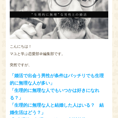
k
こんにちは！
マユと学ぶ恋愛部＠編集部です。
突然ですが、
「婚活で出会う男性が条件はバッチリでも生理
的に無理な人が多い」
「生理的に無理な人でもいつかは好きになれ
る？」
「生理的に無理な人と結婚した人はいる？ 結
婚生活はどう？」