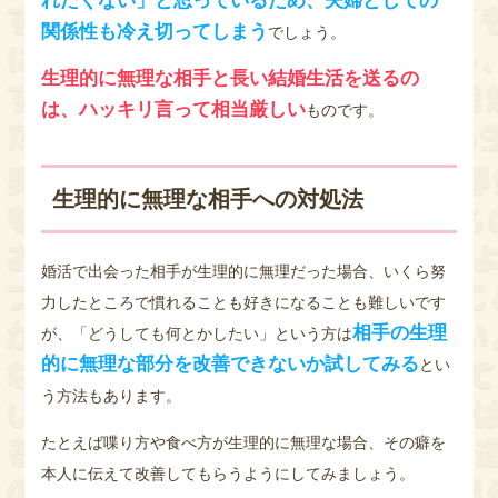
れたくない」と思っているため、夫婦としての
関係性も冷え切ってしまう
でしょう。
生理的に無理な相手と長い結婚生活を送るの
は、ハッキリ言って相当厳しい
ものです。
生理的に無理な相手への対処法
婚活で出会った相手が生理的に無理だった場合、いくら努
力したところで慣れることも好きになることも難しいです
相手の生理
が、「どうしても何とかしたい」という方は
的に無理な部分を改善できないか試してみる
とい
う方法もあります。
たとえば喋り方や食べ方が生理的に無理な場合、その癖を
本人に伝えて改善してもらうようにしてみましょう。