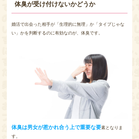
体臭が受け付けないかどうか
婚活で出会った相手が「生理的に無理」か「タイプじゃな
い」かを判断するのに有効なのが、体臭です。
体臭は男女が惹かれ合う上で重要な要
素となりま
す。