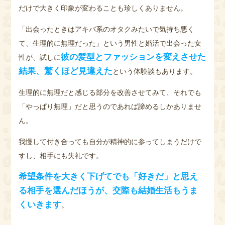
だけで大きく印象が変わることも珍しくありません。
「出会ったときはアキバ系のオタクみたいで気持ち悪く
て、生理的に無理だった」という男性と婚活で出会った女
彼の髪型とファッションを変えさせた
性が、試しに
結果、驚くほど見違えた
という体験談もあります。
生理的に無理だと感じる部分を改善させてみて、それでも
「やっぱり無理」だと思うのであれば諦めるしかありませ
ん。
我慢して付き合っても自分が精神的に参ってしまうだけで
すし、相手にも失礼です。
希望条件を大きく下げてでも「好きだ」と思え
る相手を選んだほうが、交際も結婚生活もうま
くいきます
。