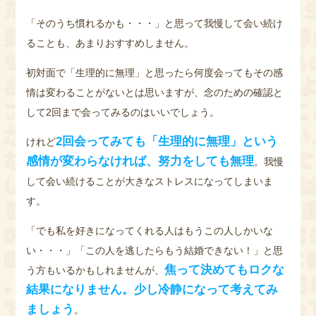
「そのうち慣れるかも・・・」と思って我慢して会い続け
ることも、あまりおすすめしません。
初対面で「生理的に無理」と思ったら何度会ってもその感
情は変わることがないとは思いますが、念のための確認と
して2回まで会ってみるのはいいでしょう。
2回会ってみても「生理的に無理」という
けれど
感情が変わらなければ、努力をしても無理
。我慢
して会い続けることが大きなストレスになってしまいま
す。
「でも私を好きになってくれる人はもうこの人しかいな
い・・・」「この人を逃したらもう結婚できない！」と思
焦って決めてもロクな
う方もいるかもしれませんが、
結果になりません。少し冷静になって考えてみ
ましょう
。