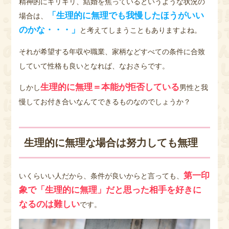
精神的にギリギリ、結婚を焦っているというような状況の
「生理的に無理でも我慢したほうがいい
場合は、
のかな・・・」
と考えてしまうこともありますよね。
それが希望する年収や職業、家柄などすべての条件に合致
していて性格も良いとなれば、なおさらです。
生理的に無理＝本能が拒否している
しかし
男性と我
慢してお付き合いなんてできるものなのでしょうか？
生理的に無理な場合は努力しても無理
第一印
いくらいい人だから、条件が良いからと言っても、
象で「生理的に無理」だと思った相手を好きに
なるのは難しい
です。