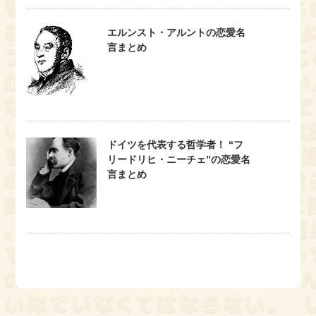
エルンスト・アルントの恋愛名
言まとめ
ドイツを代表する哲学者！ “フ
リードリヒ・ニーチェ”の恋愛名
言まとめ