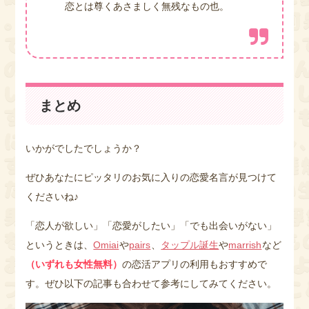
恋とは尊くあさましく無残なもの也。
まとめ
いかがでしたでしょうか？
ぜひあなたにピッタリのお気に入りの恋愛名言が見つけて
くださいね♪
「恋人が欲しい」「恋愛がしたい」「でも出会いがない」
というときは、
Omiai
や
pairs
、
タップル誕生
や
marrish
など
（いずれも女性無料）
の恋活アプリの利用もおすすめで
す。ぜひ以下の記事も合わせて参考にしてみてください。