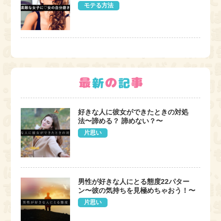
モテる方法
好きな人に彼女ができたときの対処
法〜諦める？ 諦めない？〜
片思い
男性が好きな人にとる態度22パター
ン〜彼の気持ちを見極めちゃおう！〜
片思い