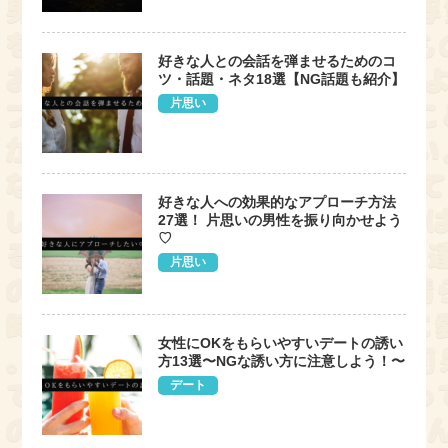
好きな人との会話を弾ませるためのコ
ツ・話題・ネタ18選【NG話題も紹介】
片思い
好きな人への効果的なアプローチ方法
27選！ 片思いの男性を振り向かせよう
♡
片思い
女性にOKをもらいやすいデートの誘い
方13選〜NGな誘い方に注意しよう！〜
デート