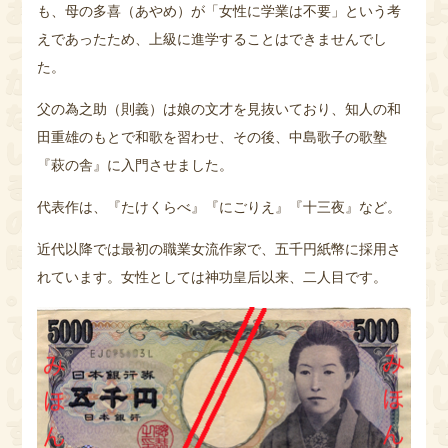
も、母の多喜（あやめ）が「女性に学業は不要」という考
えであったため、上級に進学することはできませんでし
た。
父の為之助（則義）は娘の文才を見抜いており、知人の和
田重雄のもとで和歌を習わせ、その後、中島歌子の歌塾
『萩の舎』に入門させました。
代表作は、『たけくらべ』『にごりえ』『十三夜』など。
近代以降では最初の職業女流作家で、五千円紙幣に採用さ
れています。女性としては神功皇后以来、二人目です。