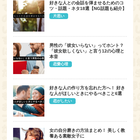
好きな人との会話を弾ませるためのコ
ツ・話題・ネタ18選【NG話題も紹介】
片思い
男性の「彼女いらない」ってホント？
「彼女欲しくない」と言う12の心理と
本音
恋愛心理
好きな人の作り方を忘れた方へ！ 好き
な人がほしいときにやるべきこと6選
恋がしたい
女の自分磨きの方法まとめ！ 美しく教
養ある素敵女子に