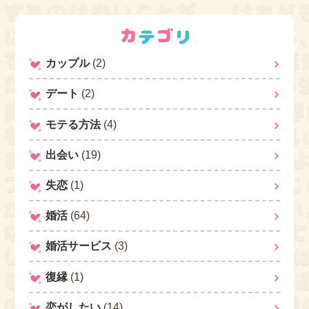
カップル
(2)
デート
(2)
モテる方法
(4)
出会い
(19)
失恋
(1)
婚活
(64)
婚活サービス
(3)
復縁
(1)
恋がしたい
(14)