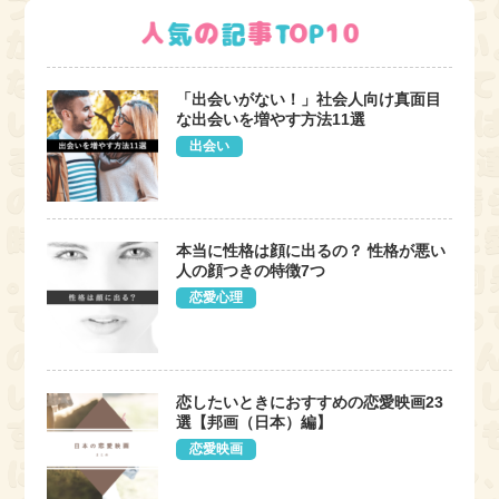
「出会いがない！」社会人向け真面目
な出会いを増やす方法11選
出会い
本当に性格は顔に出るの？ 性格が悪い
人の顔つきの特徴7つ
恋愛心理
恋したいときにおすすめの恋愛映画23
選【邦画（日本）編】
恋愛映画