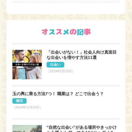
「出会いがない！」社会人向け真面目
な出会いを増やす方法11選
出会い
（2019年2月19日）
玉の輿に乗る方法7つ！ 職業は？ どこで出会う？
婚活
（2018年12月28日）
“自然な出会い”がある場所やきっかけ