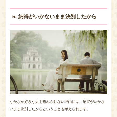
5. 納得がいかないまま決別したから
なかなか好きな人を忘れられない理由には、納得がいかな
いまま決別したからということも考えられます。