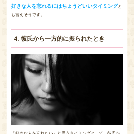
好きな人を忘れるにはちょうどいいタイミング
と
も言えそうです。
4. 彼氏から一方的に振られたとき
「好きな人を忘れたい」と思うタイミングとして、彼氏か