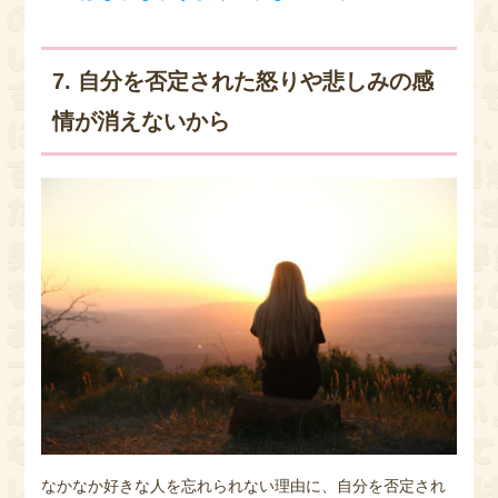
7. 自分を否定された怒りや悲しみの感
情が消えないから
なかなか好きな人を忘れられない理由に、自分を否定され