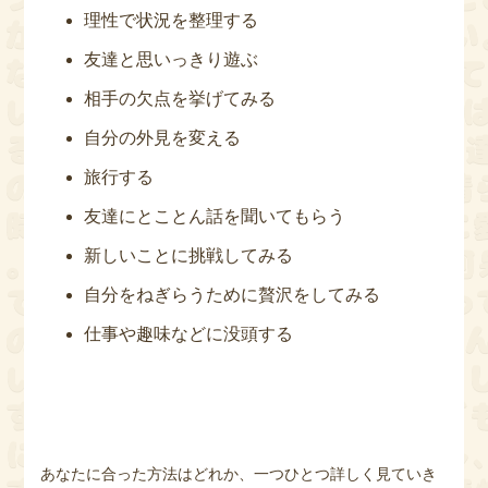
理性で状況を整理する
友達と思いっきり遊ぶ
相手の欠点を挙げてみる
自分の外見を変える
旅行する
友達にとことん話を聞いてもらう
新しいことに挑戦してみる
自分をねぎらうために贅沢をしてみる
仕事や趣味などに没頭する
あなたに合った方法はどれか、一つひとつ詳しく見ていき