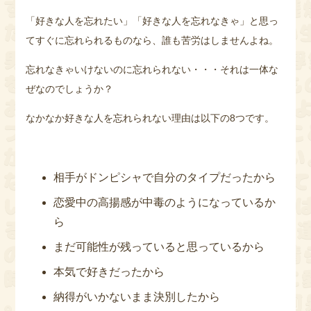
「好きな人を忘れたい」「好きな人を忘れなきゃ」と思っ
てすぐに忘れられるものなら、誰も苦労はしませんよね。
忘れなきゃいけないのに忘れられない・・・それは一体な
ぜなのでしょうか？
なかなか好きな人を忘れられない理由は以下の8つです。
相手がドンピシャで自分のタイプだったから
恋愛中の高揚感が中毒のようになっているか
ら
まだ可能性が残っていると思っているから
本気で好きだったから
納得がいかないまま決別したから