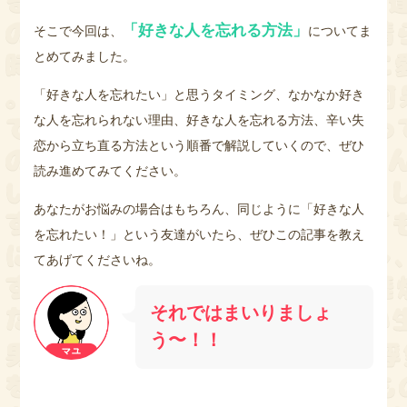
「好きな人を忘れる方法」
そこで今回は、
についてま
とめてみました。
「好きな人を忘れたい」と思うタイミング、なかなか好き
な人を忘れられない理由、好きな人を忘れる方法、辛い失
恋から立ち直る方法という順番で解説していくので、ぜひ
読み進めてみてください。
あなたがお悩みの場合はもちろん、同じように「好きな人
を忘れたい！」という友達がいたら、ぜひこの記事を教え
てあげてくださいね。
それではまいりましょ
う〜！！