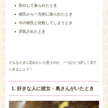
告白して振られたとき
彼氏から一方的に振られたとき
今の彼氏と比較してしまうとき
浮気されたとき
どんなときに忘れたいと思うのか、一つひとつ詳しく見て
いきましょう！
1. 好きな人に彼女・奥さんがいたとき