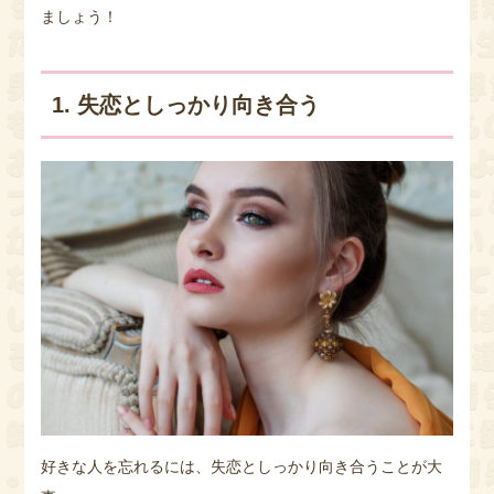
ましょう！
1. 失恋としっかり向き合う
好きな人を忘れるには、失恋としっかり向き合うことが大