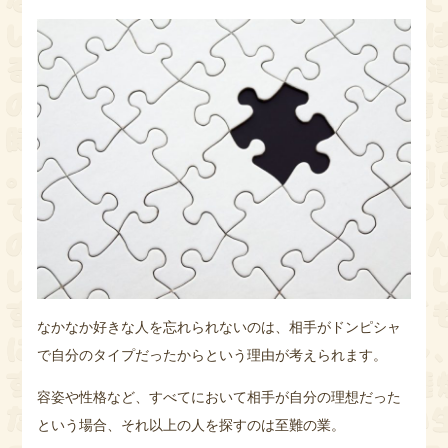
なかなか好きな人を忘れられないのは、相手がドンピシャ
で自分のタイプだったからという理由が考えられます。
容姿や性格など、すべてにおいて相手が自分の理想だった
という場合、それ以上の人を探すのは至難の業。