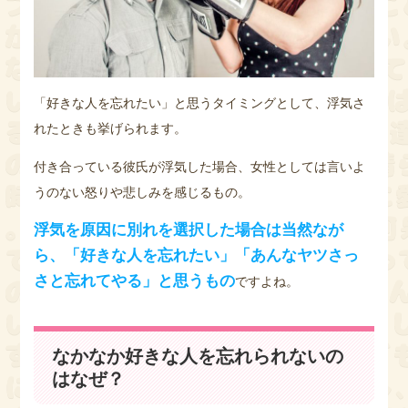
「好きな人を忘れたい」と思うタイミングとして、浮気さ
れたときも挙げられます。
付き合っている彼氏が浮気した場合、女性としては言いよ
うのない怒りや悲しみを感じるもの。
浮気を原因に別れを選択した場合は当然なが
ら、「好きな人を忘れたい」「あんなヤツさっ
さと忘れてやる」と思うもの
ですよね。
なかなか好きな人を忘れられないの
はなぜ？