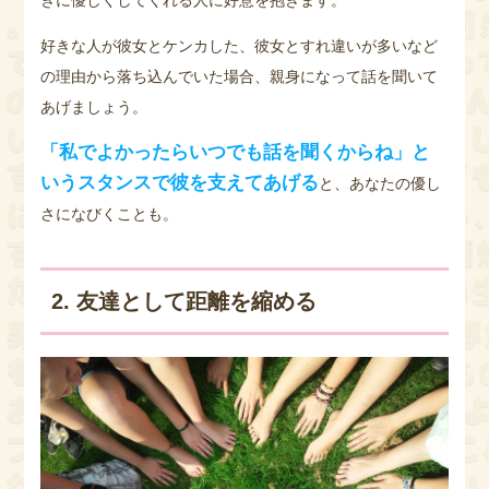
好きな人が彼女とケンカした、彼女とすれ違いが多いなど
の理由から落ち込んでいた場合、親身になって話を聞いて
あげましょう。
「私でよかったらいつでも話を聞くからね」と
いうスタンスで彼を支えてあげる
と、あなたの優し
さになびくことも。
2. 友達として距離を縮める