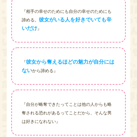
『相手の幸せのためにも自分の幸せのためにも
彼女がいる人を好きでいても辛
諦める。
いだけ
』
彼女から奪えるほどの魅力が自分には
『
ない
から諦める』
『自分が略奪できたってことは他の人からも略
奪される恐れがあるってことだから、そんな男
は好きになれない』