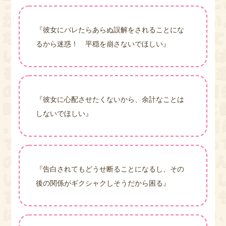
『彼女にバレたらあらぬ誤解をされることにな
るから迷惑！ 平穏を崩さないでほしい』
『彼女に心配させたくないから、余計なことは
しないでほしい』
『告白されてもどうせ断ることになるし、その
後の関係がギクシャクしそうだから困る』