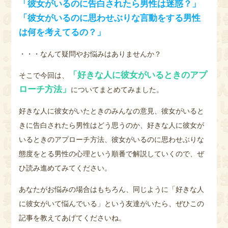
「彼女がいるのに告白されたら男性は迷惑？」
「彼女がいるのに思わせぶりな言動をする男性
は何を考えてるの？」
・・・なんて疑問やお悩みはありませんか？
「好きな人に彼女がいるときのアプ
そこで今回は、
ローチ方法」
についてまとめてみました。
好きな人に彼女がいたときのみんなの意見、彼女がいると
きに告白されたら男性はどう思うのか、好きな人に彼女が
いるときのアプローチ方法、彼女がいるのに思わせぶりな
態度をとる男性の心理という順番で解説していくので、ぜ
ひ読み進めてみてください。
あなたがお悩みの場合はもちろん、同じように「好きな人
に彼女がいて悩んでいる」という友達がいたら、ぜひこの
記事を教えてあげてくださいね。