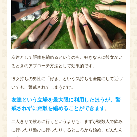
友達として距離を縮めるというのも、好きな人に彼女がい
るときのアプローチ方法として効果的です。
彼女持ちの男性に「好き」という気持ちを全開にして近づ
いても、警戒されてしまうだけ。
友達という立場を最大限に利用したほうが、警
戒されずに距離を縮めることができます
。
二人きりで飲みに行くというよりも、まずが複数人で飲み
に行ったり遊びに行ったりするところから始め、だんだん