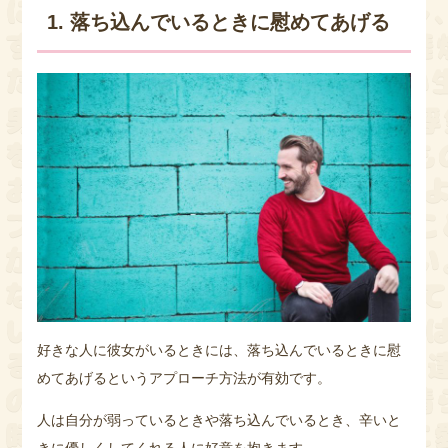
1. 落ち込んでいるときに慰めてあげる
好きな人に彼女がいるときには、落ち込んでいるときに慰
めてあげるというアプローチ方法が有効です。
人は自分が弱っているときや落ち込んでいるとき、辛いと
きに優しくしてくれる人に好意を抱きます。