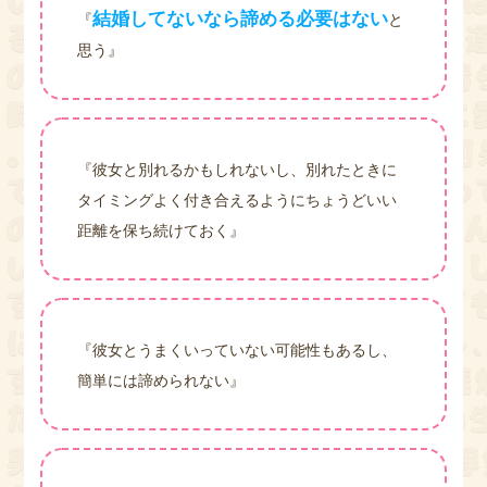
結婚してないなら諦める必要はない
『
と
思う』
『彼女と別れるかもしれないし、別れたときに
タイミングよく付き合えるようにちょうどいい
距離を保ち続けておく』
『彼女とうまくいっていない可能性もあるし、
簡単には諦められない』