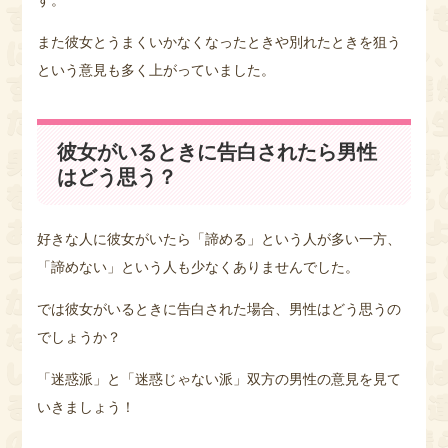
す。
また彼女とうまくいかなくなったときや別れたときを狙う
という意見も多く上がっていました。
彼女がいるときに告白されたら男性
はどう思う？
好きな人に彼女がいたら「諦める」という人が多い一方、
「諦めない」という人も少なくありませんでした。
では彼女がいるときに告白された場合、男性はどう思うの
でしょうか？
「迷惑派」と「迷惑じゃない派」双方の男性の意見を見て
いきましょう！