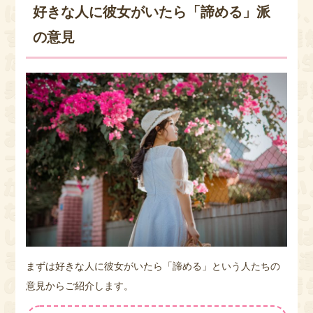
好きな人に彼女がいたら「諦める」派
の意見
まずは好きな人に彼女がいたら「諦める」という人たちの
意見からご紹介します。