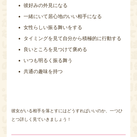
彼好みの外見になる
一緒にいて居心地のいい相手になる
女性らしい振る舞いをする
タイミングを見て自分から積極的に行動する
良いところを見つけて褒める
いつも明るく振る舞う
共通の趣味を持つ
彼女がいる相手を落とすにはどうすればいいのか、一つひ
とつ詳しく見ていきましょう！