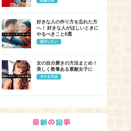
恋愛心理
好きな人の作り方を忘れた方
へ！ 好きな人がほしいときに
やるべきこと6選
恋がしたい
女の自分磨きの方法まとめ！
美しく教養ある素敵女子に
モテる方法