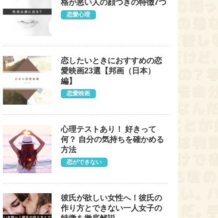
格が悪い人の顔つきの特徴7つ
恋愛心理
恋したいときにおすすめの恋
愛映画23選【邦画（日本）
編】
恋愛映画
心理テストあり！ 好きって
何？ 自分の気持ちを確かめる
方法
恋ができない
彼氏が欲しい女性へ！彼氏の
作り方とできない一人女子の