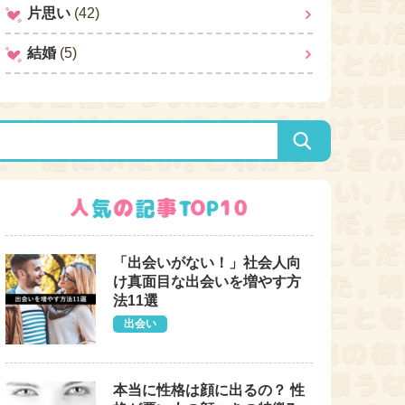
片思い
(42)
結婚
(5)
「出会いがない！」社会人向
け真面目な出会いを増やす方
法11選
出会い
本当に性格は顔に出るの？ 性