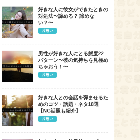
好きな人に彼女ができたときの
対処法〜諦める？ 諦めな
い？〜
片思い
男性が好きな人にとる態度22
パターン〜彼の気持ちを見極め
ちゃおう！〜
片思い
好きな人との会話を弾ませるた
めのコツ・話題・ネタ18選
【NG話題も紹介】
片思い