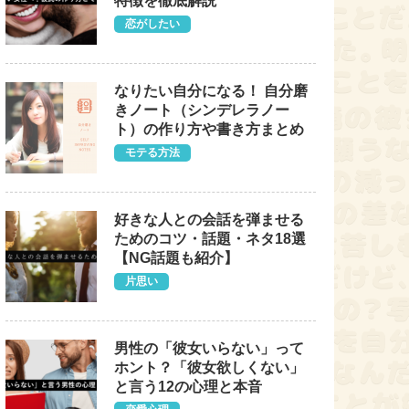
特徴を徹底解説
恋がしたい
なりたい自分になる！ 自分磨
きノート（シンデレラノー
ト）の作り方や書き方まとめ
モテる方法
好きな人との会話を弾ませる
ためのコツ・話題・ネタ18選
【NG話題も紹介】
片思い
男性の「彼女いらない」って
ホント？「彼女欲しくない」
と言う12の心理と本音