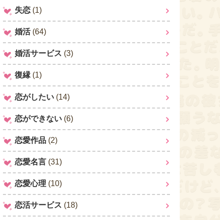
失恋
(1)
婚活
(64)
婚活サービス
(3)
復縁
(1)
恋がしたい
(14)
恋ができない
(6)
恋愛作品
(2)
恋愛名言
(31)
恋愛心理
(10)
恋活サービス
(18)