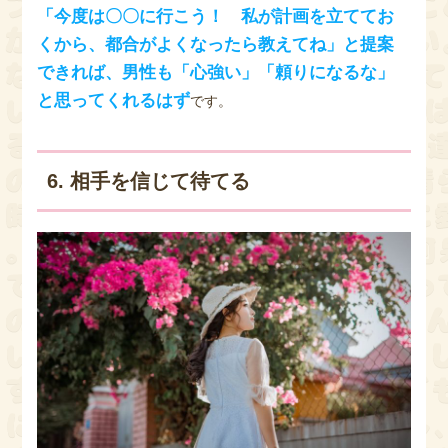
「今度は〇〇に行こう！ 私が計画を立ててお
くから、都合がよくなったら教えてね」と提案
できれば、男性も「心強い」「頼りになるな」
と思ってくれるはず
です。
6. 相手を信じて待てる