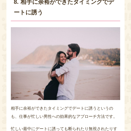
8. 相手に余裕ができたタイミングでデ
ートに誘う
相手に余裕ができたタイミングでデートに誘うというの
も、仕事が忙しい男性への効果的なアプローチ方法です。
忙しい最中にデートに誘っても断られたり無視されたりす