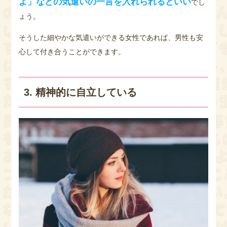
よ」などの気遣いの一言を入れられるといい
でし
ょう。
そうした細やかな気遣いができる女性であれば、男性も安
心して付き合うことができます。
3. 精神的に自立している