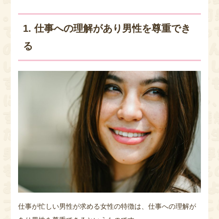
1. 仕事への理解があり男性を尊重でき
る
仕事が忙しい男性が求める女性の特徴は、仕事への理解が