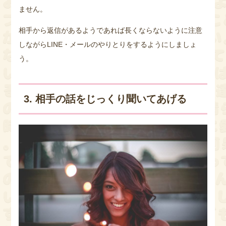
ません。
相手から返信があるようであれば長くならないように注意
しながらLINE・メールのやりとりをするようにしましょ
う。
3. 相手の話をじっくり聞いてあげる