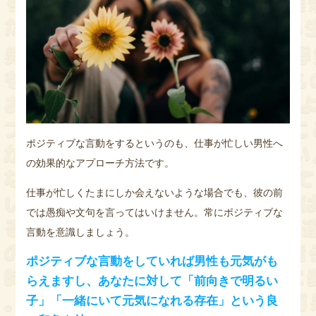
ポジティブな言動をするというのも、仕事が忙しい男性へ
の効果的なアプローチ方法です。
仕事が忙しくたまにしか会えないような場合でも、彼の前
では愚痴や文句を言ってはいけません。常にポジティブな
言動を意識しましょう。
ポジティブな言動をしていれば男性も元気がも
らえますし、あなたに対して「前向きで明るい
子」「一緒にいて元気になれる存在」という良