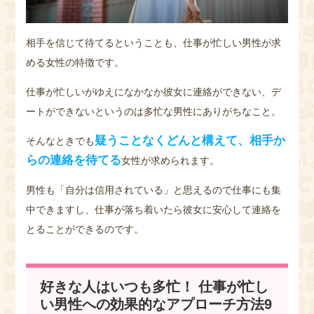
相手を信じて待てるということも、仕事が忙しい男性が求
める女性の特徴です。
仕事が忙しいがゆえになかなか彼女に連絡ができない、デ
ートができないというのは多忙な男性にありがちなこと。
疑うことなくどんと構えて、相手か
そんなときでも
らの連絡を待てる
女性が求められます。
男性も「自分は信用されている」と思えるので仕事にも集
中できますし、仕事が落ち着いたら彼女に安心して連絡を
とることができるのです。
好きな人はいつも多忙！ 仕事が忙し
い男性への効果的なアプローチ方法9