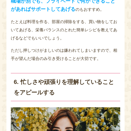
職場が別でも、プライベートで何かできること
があればサポートしてあげる
のもおすすめ。
たとえば料理を作る、部屋の掃除をする、買い物をしてお
いてあげる、栄養バランスのとれた簡単レシピを教えてあ
げるなどでもいいでしょう。
ただし押しつけがましいのは嫌われてしまいますので、相
手が望んだ場合のみ引き受けることが大切です。
6. 忙しさや頑張りを理解していること
をアピールする