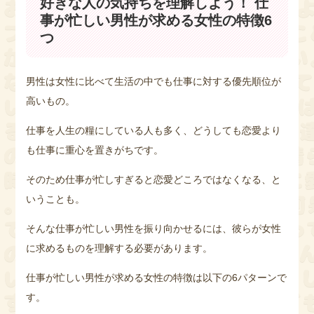
好きな人の気持ちを理解しよう！ 仕
事が忙しい男性が求める女性の特徴6
つ
男性は女性に比べて生活の中でも仕事に対する優先順位が
高いもの。
仕事を人生の糧にしている人も多く、どうしても恋愛より
も仕事に重心を置きがちです。
そのため仕事が忙しすぎると恋愛どころではなくなる、と
いうことも。
そんな仕事が忙しい男性を振り向かせるには、彼らが女性
に求めるものを理解する必要があります。
仕事が忙しい男性が求める女性の特徴は以下の6パターンで
す。