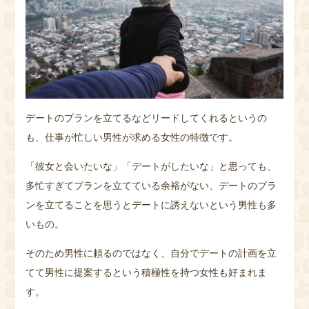
デートのプランを立てるなどリードしてくれるというの
も、仕事が忙しい男性が求める女性の特徴です。
「彼女と会いたいな」「デートがしたいな」と思っても、
多忙すぎてプランを立てている余裕がない、デートのプラ
ンを立てることを思うとデートに誘えないという男性も多
いもの。
そのため男性に頼るのではなく、自分でデートの計画を立
てて男性に提案するという積極性を持つ女性も好まれま
す。