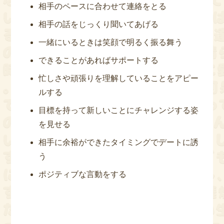
相手のペースに合わせて連絡をとる
相手の話をじっくり聞いてあげる
一緒にいるときは笑顔で明るく振る舞う
できることがあればサポートする
忙しさや頑張りを理解していることをアピー
ルする
目標を持って新しいことにチャレンジする姿
を見せる
相手に余裕ができたタイミングでデートに誘
う
ポジティブな言動をする