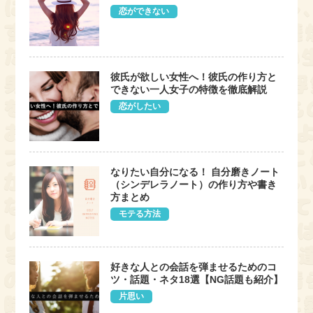
恋ができない
彼氏が欲しい女性へ！彼氏の作り方と
できない一人女子の特徴を徹底解説
恋がしたい
なりたい自分になる！ 自分磨きノート
（シンデレラノート）の作り方や書き
方まとめ
モテる方法
好きな人との会話を弾ませるためのコ
ツ・話題・ネタ18選【NG話題も紹介】
片思い