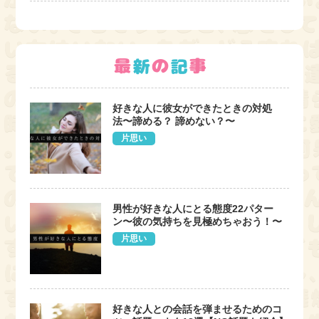
好きな人に彼女ができたときの対処
法〜諦める？ 諦めない？〜
片思い
男性が好きな人にとる態度22パター
ン〜彼の気持ちを見極めちゃおう！〜
片思い
好きな人との会話を弾ませるためのコ