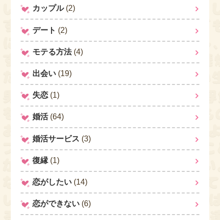
カップル
(2)
デート
(2)
モテる方法
(4)
出会い
(19)
失恋
(1)
婚活
(64)
婚活サービス
(3)
復縁
(1)
恋がしたい
(14)
恋ができない
(6)