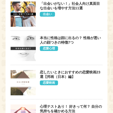
「出会いがない！」社会人向け真面目
な出会いを増やす方法11選
出会い
本当に性格は顔に出るの？ 性格が悪い
人の顔つきの特徴7つ
恋愛心理
恋したいときにおすすめの恋愛映画23
選【邦画（日本）編】
恋愛映画
心理テストあり！ 好きって何？ 自分の
気持ちを確かめる方法