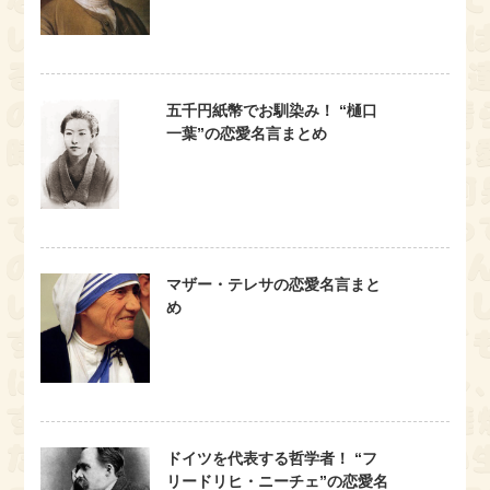
五千円紙幣でお馴染み！ “樋口
一葉”の恋愛名言まとめ
マザー・テレサの恋愛名言まと
め
ドイツを代表する哲学者！ “フ
リードリヒ・ニーチェ”の恋愛名