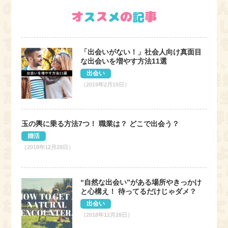
「出会いがない！」社会人向け真面目
な出会いを増やす方法11選
出会い
（2019年2月19日）
玉の輿に乗る方法7つ！ 職業は？ どこで出会う？
婚活
（2018年12月28日）
“自然な出会い”がある場所やきっかけ
と心構え！ 待ってるだけじゃダメ？
出会い
（2018年12月28日）