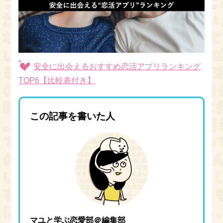
安全に出会えるおすすめ恋活アプリランキング
TOP6【比較表付き】
この記事を書いた人
マユと学ぶ恋愛部＠編集部