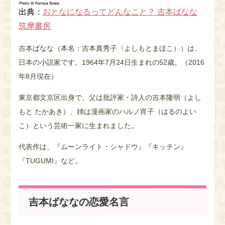
出典：
おとなになるってどんなこと？ 吉本ばなな
筑摩書房
吉本ばなな（本名：吉本真秀子〈よしもとまほこ））は、
日本の小説家です。1964年7月24日生まれの52歳。（2016
年8月現在）
東京都文京区出身で、父は批評家・詩人の吉本隆明（よし
もと たかあき）、姉は漫画家のハルノ宵子（はるのよい
こ）という芸術一家に生まれました。
代表作は、『ムーンライト・シャドウ』『キッチン』
『TUGUMI』など。
吉本ばななの恋愛名言