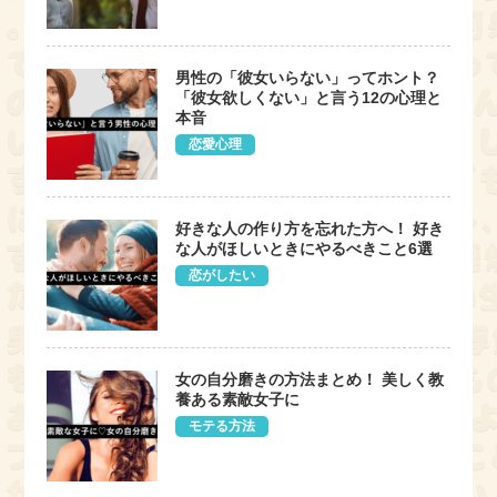
男性の「彼女いらない」ってホント？
「彼女欲しくない」と言う12の心理と
本音
恋愛心理
好きな人の作り方を忘れた方へ！ 好き
な人がほしいときにやるべきこと6選
恋がしたい
女の自分磨きの方法まとめ！ 美しく教
養ある素敵女子に
モテる方法