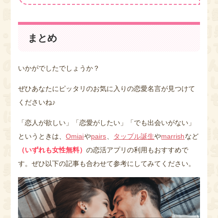
まとめ
いかがでしたでしょうか？
ぜひあなたにピッタリのお気に入りの恋愛名言が見つけて
くださいね♪
「恋人が欲しい」「恋愛がしたい」「でも出会いがない」
というときは、
Omiai
や
pairs
、
タップル誕生
や
marrish
など
（いずれも女性無料）
の恋活アプリの利用もおすすめで
す。ぜひ以下の記事も合わせて参考にしてみてください。