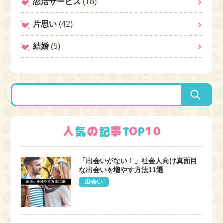
恋活サービス
(18)
片思い
(42)
結婚
(5)
「出会いがない！」社会人向け真面目
な出会いを増やす方法11選
出会い