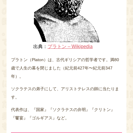
出典：
プラトン – Wikipedia
プラトン（Platon）は、古代ギリシアの哲学者です。満80
歳で人生の幕を閉じました（紀元前427年〜紀元前347
年）。
ソクラテスの弟子にして、アリストテレスの師に当たりま
す。
代表作は、『国家』『ソクラテスの弁明』『クリトン』
『饗宴』『ゴルギアス』など。