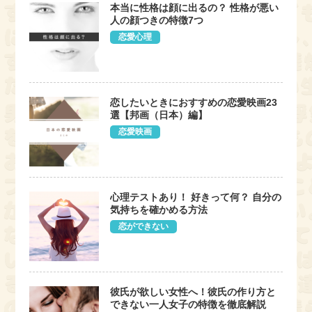
本当に性格は顔に出るの？ 性格が悪い
人の顔つきの特徴7つ
恋愛心理
恋したいときにおすすめの恋愛映画23
選【邦画（日本）編】
恋愛映画
心理テストあり！ 好きって何？ 自分の
気持ちを確かめる方法
恋ができない
彼氏が欲しい女性へ！彼氏の作り方と
できない一人女子の特徴を徹底解説