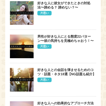
好きな人に彼女ができたときの対処
法〜諦める？ 諦めない？〜
片思い
男性が好きな人にとる態度22パター
ン〜彼の気持ちを見極めちゃおう！〜
片思い
好きな人との会話を弾ませるためのコ
ツ・話題・ネタ18選【NG話題も紹介】
片思い
好きな人への効果的なアプローチ方法