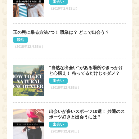
出会い
（2019年2月19日）
玉の輿に乗る方法7つ！ 職業は？ どこで出会う？
婚活
（2018年12月28日）
“自然な出会い”がある場所やきっかけ
と心構え！ 待ってるだけじゃダメ？
出会い
（2018年12月28日）
出会いが多いスポーツ10選！ 共通のス
ポーツ好きと出会うには？
出会い
（2018年12月28日）