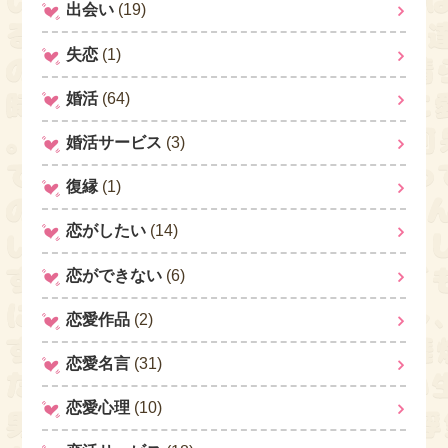
出会い
(19)
失恋
(1)
婚活
(64)
婚活サービス
(3)
復縁
(1)
恋がしたい
(14)
恋ができない
(6)
恋愛作品
(2)
恋愛名言
(31)
恋愛心理
(10)