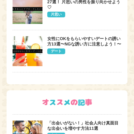
27選！ 片思いの男性を振り向かせよう
♡
片思い
女性にOKをもらいやすいデートの誘い
方13選〜NGな誘い方に注意しよう！〜
デート
「出会いがない！」社会人向け真面目
な出会いを増やす方法11選