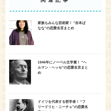
家族もみんな芸術家！ “吉本ば
なな”の恋愛名言まとめ
1946年にノーベル文学賞！ “ヘ
ルマン・ヘッセ”の恋愛名言まと
め
ドイツを代表する哲学者！ “フ
リードリヒ・ニーチェ”の恋愛名